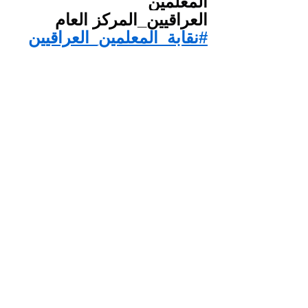
المعلمين
العراقيين_المركز العام
#نقابة_المعلمين_العراقيين