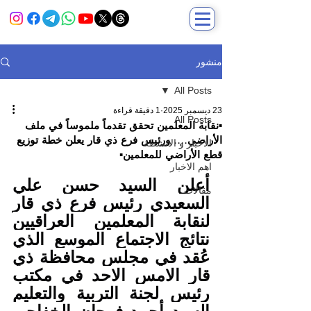
منشور
All Posts
23 ديسمبر 2025
1 دقيقة قراءة
All Posts
▪️نقابة المعلمين تحقق تقدماً ملموساً في ملف
الأراضي.... ورئيس فرع ذي قار يعلن خطة توزيع
الاخبار و الانشطة
قطع الأراضي للمعلمين▪️
اهم الاخبار
أعلن السيد حسن علي 
مقالات
السعيدي رئيس فرع ذي قار 
لنقابة المعلمين العراقيين 
نتائج الاجتماع الموسع الذي 
عُقد في مجلس محافظة ذي 
قار الامس الاحد في مكتب 
رئيس لجنة التربية والتعليم 