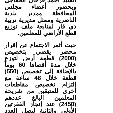
السيد أحمد فرحان الخفاجي 
وبحضور أعضاء مجلس 
المحافظة ومدير بلدية 
الناصرية وممثل مديرية تربية 
ذي قار لمتابعة ملف توزيع 
قطع الأراضي للمعلمين.
حيث أثمر الاجتماع عن إقرار 
محضر يقضي بتخصيص 
(2000) قطعة أرض لتوزع 
خلال مدة أقصاها 60 يوماً 
بالإضافة إلى تخصيص (550) 
قطعة خلال 48 ساعة مع 
التزام تخصيص مقاطعات 
أخرى للمتبقين من شريحة 
المعلمين البالغ عددهم 
(2450) عند إنجاز الفقرتين 
الأولى والثانية ليصل العدد 