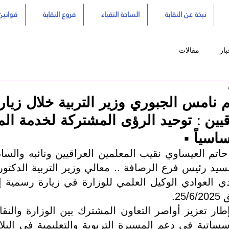
نبذة عن النقابة
السادة النقباء
فروع النقابة
قوانين 
بار
مقالات
يم نامس الجبوري وزير التربية خلال زيارت
قيين : توحيد الرؤى المشتركة لخدمة الم
اسياً ▪️
25.