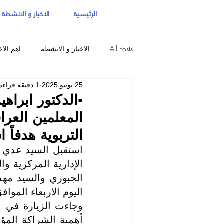
الرئيسية
الاخبار و الانشطة
All Posts
الاخبار و الانشطة
اهم الاخ
25 يونيو 2025
1 دقيقة قراءة
▪️الدكتور ابراه
المعلمين العرا
التربوية هدفاً اس
اليوم الاربعاء الموافق /6/2025