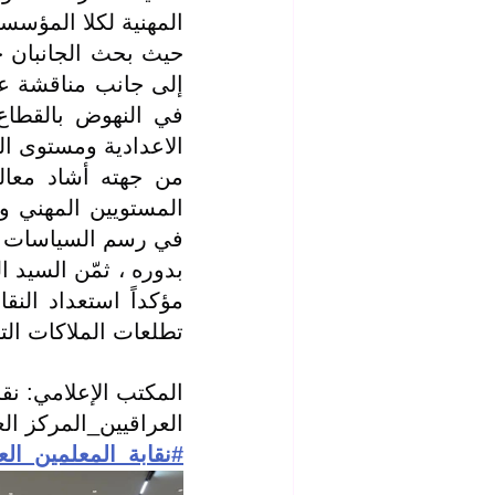
المهنية لكلا المؤسست
الاعدادية ومستوى الن
في رسم السياسات الت
تطلعات الملاكات ال
المكتب الإعلامي: نقا
العراقيين_المركز الع
#نقابة_المعلمين_الع