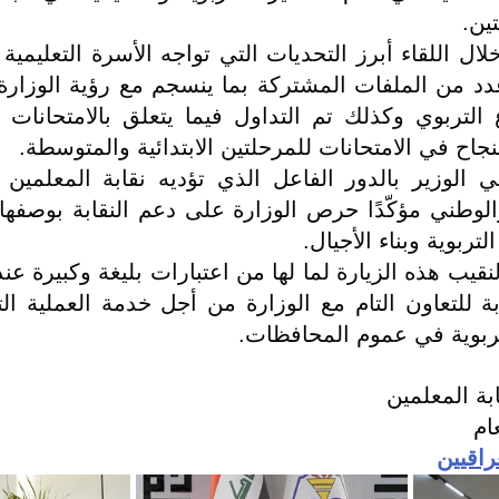
ين.
جاح في الامتحانات للمرحلتين الابتدائية والمتوسطة.
ربوية وبناء الأجيال.
تربوية في عموم المحافظات.
بة المعلمين
ام
راقيين