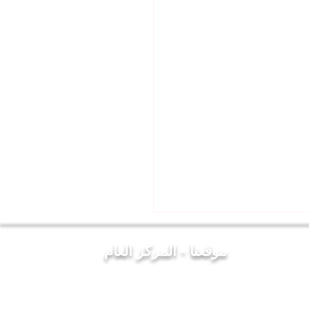
موقعنا - المركز العام