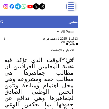
منشور
All Posts
13 أبريل 2025
1 دقيقة قراءة
All Posts
◾️ هام ◾️
الاخبار و الانشطة
اهم الاخبار
في الوقت الذي تؤكد فيه 
نقابة المعلمين العراقيين ان 
مقالات
مطالب جماهيرها هي 
مطالب حقة ومشروعة وهي 
محل اهتمام ومتابعة وتثمن 
الحس الوطني الصادق 
لجماهيرها وهي تدافع عن 
حقوقها بما يعكس الوعي 