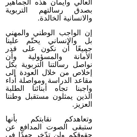
العالي وايمان هذه الجماهير 
بصدق رسالتهم التربوية 
والانسانية الخالدة.
إن الواجب الوطني والمهني 
بل والإنساني يحتّم علينا 
جميعًا أن نكون على قدر 
الأمانة والمسؤولية وأن 
نواصل رسالتنا التربوية بكل 
إخلاص من خلال العودة إلى 
مقاعد الدراسة ومواصلة أداء 
واجبنا تجاه أبنائنا الطلبة 
الذين يمثلون مستقبل وطننا 
العزيز.
وتعاهدكم نقابتكم بأنها 
ستبقى الصوت المدافع عن 
حقوقكم ولن تدّخر جهدًا في 