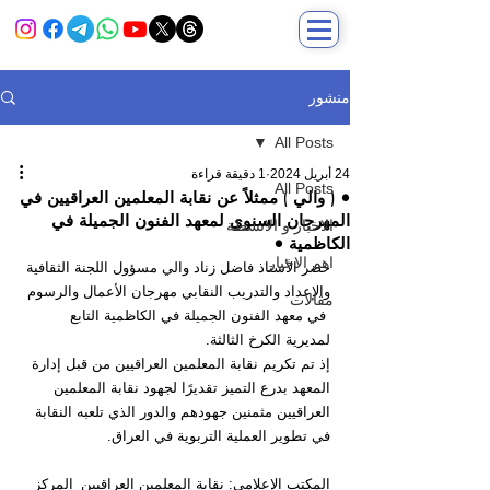
منشور
All Posts
24 أبريل 2024
1 دقيقة قراءة
All Posts
• ( والي ) ممثلاً عن نقابة المعلمين العراقيين في
المهرجان السنوي لمعهد الفنون الجميلة في
الاخبار و الانشطة
الكاظمية •
اهم الاخبار
حضر الأستاذ فاضل زناد والي مسؤول اللجنة الثقافية 
والإعداد والتدريب النقابي مهرجان الأعمال والرسوم 
مقالات
 في معهد الفنون الجميلة في الكاظمية التابع 
لمديرية الكرخ الثالثة.
إذ تم تكريم نقابة المعلمين العراقيين من قبل إدارة 
المعهد بدرع التميز تقديرًا لجهود نقابة المعلمين 
العراقيين مثمنين جهودهم والدور الذي تلعبه النقابة 
في تطوير العملية التربوية في العراق.
المكتب الإعلامي: نقابة المعلمين العراقيين_المركز 