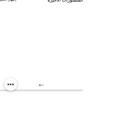
موقعنا - المركز العام
نقابة المعلمين العراقيين الموقع
الرسمي