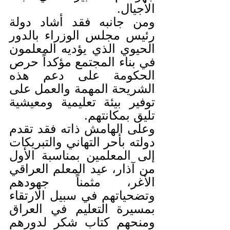
الأجيال.
ومن جانبه فقد أشاد دولة 
رئيس مجلس الوزراء بالدور 
الحيوي الذي يؤديه المعلمون 
في بناء المجتمع مؤكداً حرص 
الحكومة على دعم هذه 
الشريحة المهمة والعمل على 
توفير بيئة تعليمية ومعيشية 
تليق بمكانتهم.
وعلى الهامش ذاته فقد تقدم 
دولته بأحر التهاني والتبريكات 
إلى المعلمين بمناسبة الأول 
من آذار، عيد المعلم العراقي 
الأغر، مثمناً جهودهم 
وتضحياتهم في سبيل الارتقاء 
بمسيرة التعليم في العراق 
ومنحهم كتاب شكر لدورهم 