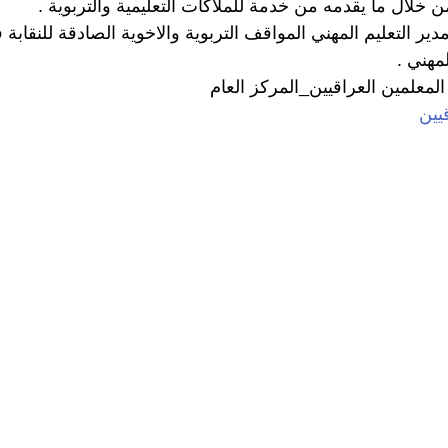
 خلال ما يقدمه من خدمة للملاكات التعليمية والتربوية .
ير التعليم المهني المواقف التربوية والاخوية الصادقة للنقاب
لمهني .
المعلمين العراقيين_المركز العام
يين