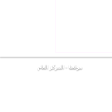
موقعنا - المركز العام
 المعلمين العراقيين يزور
لحكمة ويلتقي بالسيد رئيس