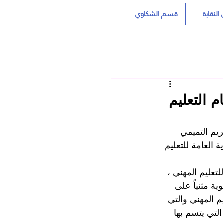
النقابة
قسم الشكاوي
م التعليم
يم التميمي 
العامة للتعليم 
لتعليم المهني ،
ية مثنياً على 
 المهني والتي 
لتي يتسم بها 