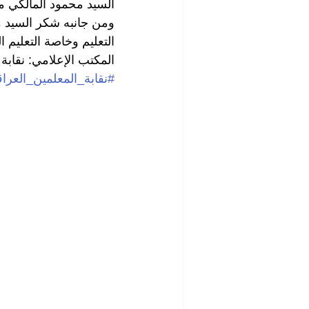
السيد محمود المالكي من
ومن جانبه شكر السيد مد
التعليم وخاصة التعليم ا
المكتب الإعلامي: نقابة 
#نقابة_المعلمين_العراق