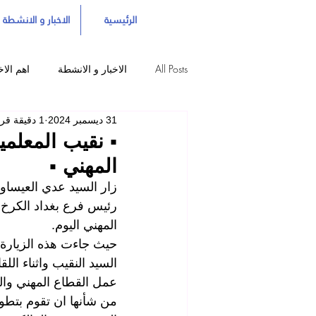
الرئيسية
الاخبار و الانشطة
All Posts
الاخبار و الانشطة
اهم الاخ
31 ديسمبر 2024
1 دقيقة قراءة
▪️ نقيب المعلمي
المهني ▪️
زار السيد عدي العيساوي
رئيس فرع بغداد الكرخ 
المهني اليوم.
حيث جاءت هذه الزيارة لت
السيد النقيب واثناء الل
عمل القطاع المهني وال
من شأنها ان تقوم بتطور