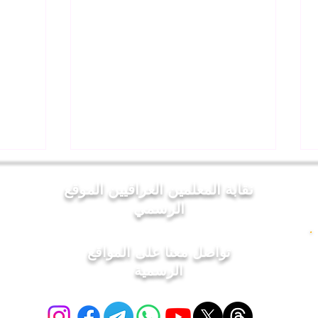
نقابة المعلمين العراقيين الموقع
الرسمي
تواصل معنا على المواقع
الرسمية
السيد "عدي حاتم العيساوي"
▪️نقيب
نقيب المعلمين العراقيين يوجّه
بيت ا