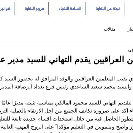
نبذة عن النقابة
السادة النقباء
فروع النقابة
قوانين 
بار
مقالات
ن العراقيين يقدم التهاني للسيد مدير عا
 نقيب المعلمين العراقيين والوفد المرافق له بحضور السيد كر
والسيد محمد سعيد الساعدي رئيس فرع بغداد الرصافة المديرية 
قديم التهاني للسيد محمود المالكي بمناسبة تثبيته مديرًا عامًا ل
قاء اكد على ضرورة تكاتف الجميع من اجل الارتقاء بالعملية التربو
تطور الحاصل فيه من خلال استحداث اقسام جديدة تابعة للتعليم
 واضح وملموس في التعليم مؤكدا ً على الروح المهنية العالية ا