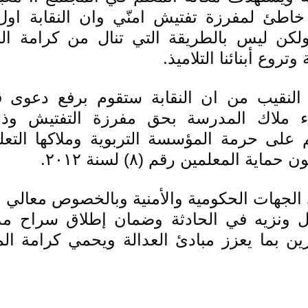
تروع أبنائنا التلاميذ.