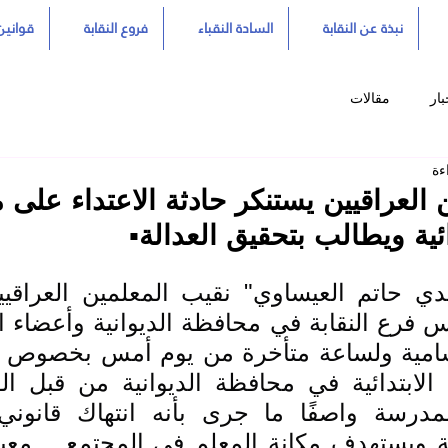
نبذة عن النقابة
السادة النقباء
فروع النقابة
قوانين 
بار
مقالات
ن العراقيين يستنكر حادثة الاعتداء على
ائية ويطالب بتحقيق العدالة▪️