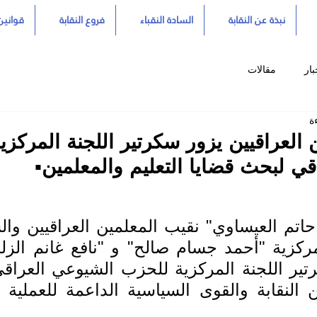
نبذة عن النقابة
السادة النقباء
فروع النقابة
قوانين 
بار
مقالات
ن العراقيين يزور سكرتير اللجنة المركز
ي لبحث قضايا التعليم والمعلمين▪️