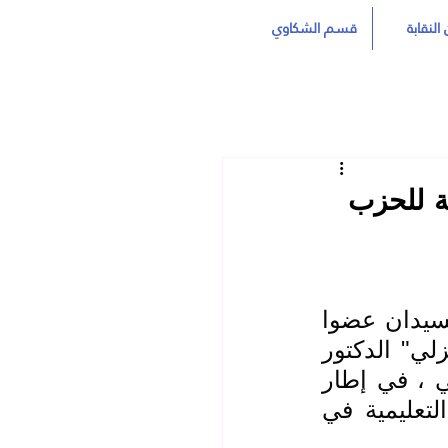
النقابة
قسم الشكاوي
ية للحزب
زار السيد "عدي حاتم العيساوي" نقيب المعلمين العراقيين والسيدان عضوا 
الهيئة الإدارية المركزية "أحمد جسام صالح" و "نافع غانم الزلزلي" الدكتور 
"رائد فهمي" سكرتير اللجنة المركزية للحزب الشيوعي العراقي ، في إطار 
تعزيز التعاون بين النقابة والقوى السياسية الداعمة للعملية التعليمية في 