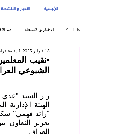
الرئيسية
الاخبار و الانشطة
All Posts
الاخبار و الانشطة
اهم الاخ
18 فبراير 2025
1 دقيقة قراءة
▪️نقيب المعلمي
الشيوعي العراق
العراق.