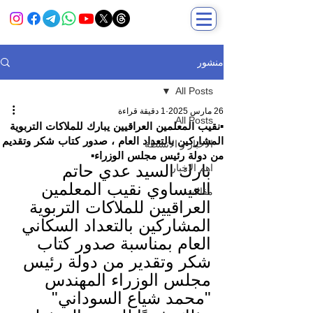
منشور
All Posts
26 مارس 2025
1 دقيقة قراءة
All Posts
▪️نقيب المعلمين العراقيين يبارك للملاكات التربوية
المشاركين بالتعداد العام ، صدور كتاب شكر وتقديم
الاخبار و الانشطة
من دولة رئيس مجلس الوزراء▪️
بارك السيد عدي حاتم 
اهم الاخبار
العيساوي نقيب المعلمين 
مقالات
العراقيين للملاكات التربوية 
المشاركين بالتعداد السكاني 
العام بمناسبة صدور كتاب 
شكر وتقدير من دولة رئيس 
مجلس الوزراء المهندس 
"محمد شياع السوداني" 