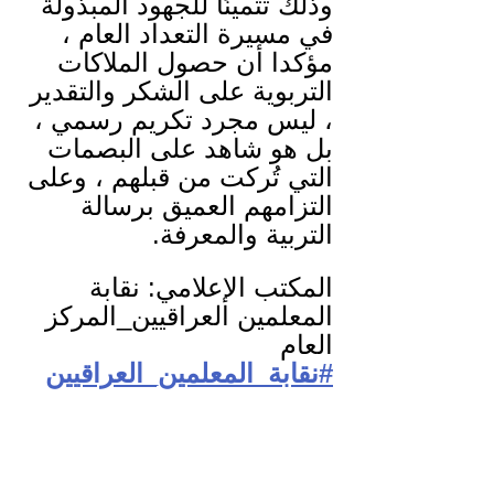
وذلك تثمينًا للجهود المبذولة 
في مسيرة التعداد العام ، 
مؤكدا أن حصول الملاكات 
التربوية على الشكر والتقدير 
، ليس مجرد تكريم رسمي ، 
بل هو شاهد على البصمات 
التي تُركت من قبلهم ، وعلى 
التزامهم العميق برسالة 
التربية والمعرفة.
المكتب الإعلامي: نقابة 
المعلمين العراقيين_المركز 
العام
#نقابة_المعلمين_العراقيين