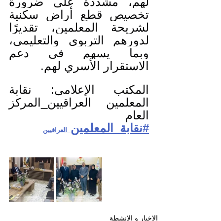
لهم، مشددة على ضرورة 
تخصيص قطع أراضٍ سكنية 
لشريحة المعلمين، تقديرًا 
لدورهم التربوي والتعليمي، 
وبما يسهم في دعم 
الاستقرار الأسري لهم.
المكتب الإعلامي: نقابة 
المعلمين العراقيين_المركز 
العام
#نقابة_المعلمين
_العراقيين
الاخبار و الانشطة