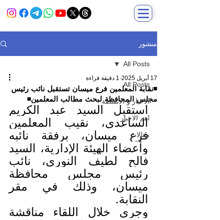
منشور
All Posts
17 أبريل 2025
1 دقيقة قراءة
All Posts
◾️نقابة المعلمين فرع ميسان تستقبل نائب رئيس
مجلس المحافظة لبحث مطالب المعلمين◾️
الاخبار و الانشطة
استقبل السيد عبد الكريم 
اهم الاخبار
الساعدي، نقيب المعلمين 
فرع ميسان، برفقة نائبه 
مقالات
وأعضاء الهيئة الإدارية، السيد 
فالح لطيف النوري، نائب 
رئيس مجلس محافظة 
ميسان، وذلك في مقر 
النقابة.
وجرى خلال اللقاء مناقشة 