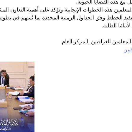
مل مع هذه القضايا الحيوية.
المعلمين هذه الخطوات الإيجابية وتؤكد على أهمية التعاون الم
فيذ الخطط وفق الجداول الزمنية المحددة بما يُسهم في تطوير 
نائنا الطلبة.
المعلمين العراقيين_المركز العام
يين