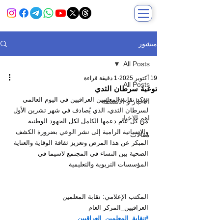
منشور
All Posts
19 أكتوبر 2025
1 دقيقة قراءة
All Posts
توعية سرطان الثدي
تؤكد نقابة المعلمين العراقيين في اليوم العالمي 
الاخبار و الانشطة
لسرطان الثدي، الذي يُصادف في شهر تشرين الأول 
اهم الاخبار
من كل عام دعمها الكامل لكل الجهود الوطنية 
والإنسانية الرامية إلى نشر الوعي بضرورة الكشف 
مقالات
المبكر عن هذا المرض وتعزيز ثقافة الوقاية والعناية 
الصحية بين النساء في المجتمع لاسيما في 
المؤسسات التربوية والتعليمية
المكتب الإعلامي: نقابة المعلمين
العراقيين_المركز العام
#نقابة_المعلمين_العراقيين