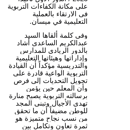
على مكانة الكفاءات التربوية 
في الارتقاء بالعملية 
التعليمية في ميسان.
وفي كلمة ألقاها السيد 
عبدالكريم الساعدي أشاد 
بالدور الريادي للمدارس 
وإداراتها وهيئاتها التعليمية 
والتدريسية مؤكداً أن القيادة 
التربوية الواعية قادرة على 
تحويل التحديات إلى فرص 
وأن المعلم حين يؤمن 
برسالته التربوية يصبح منارة 
تهدي الأجيال وتبني المجد 
للوطن مضيفاً أن ما تحقق 
من نسب نجاح متميزة هو 
ثمرة تعاون وتكامل بين 