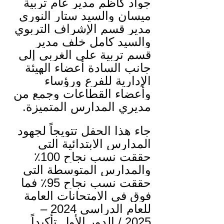
جواد كاظم مدير عام تربية 
ميسان والسيد ستار النوري 
مدير قسم الإشراف التربوي 
والسيد كامل خلف مدير 
قسم تربية علي الغربي إلى 
جانب السادة أعضاء الهيئة 
الإدارية للفرع ورؤساء 
وأعضاء القطاعات وجمعٍ من 
مديري المدارس المتميزة.
جاء هذا الحفل تتويجاً لجهود 
المدارس الابتدائية التي 
حققت نسب نجاح 100٪؜ 
والمدارس المتوسطة التي 
حققت نسب نجاح 95٪؜ فما 
فوق في الامتحانات العامة 
للعام الدراسي 2024 – 
2025 / الدور الأول تأكيداً 