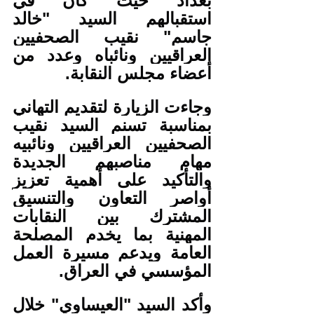
بغداد حيث كان في 
استقبالهم السيد "خالد 
جاسم" نقيب الصحفيين 
العراقيين ونائباه وعدد من 
أعضاء مجلس النقابة.
وجاءت الزيارة لتقديم التهاني 
بمناسبة تسنم السيد نقيب 
الصحفيين العراقيين ونائبيه 
مهام مناصبهم الجديدة 
والتأكيد على أهمية تعزيز 
أواصر التعاون والتنسيق 
المشترك بين النقابات 
المهنية بما يخدم المصلحة 
العامة ويدعم مسيرة العمل 
المؤسسي في العراق.
وأكد السيد "العيساوي" خلال 