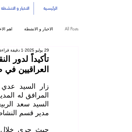
الرئيسية
الاخبار و الانشطة
All Posts
الاخبار و الانشطة
اهم الاخ
29 يوليو 2025
1 دقيقة قراءة
تأكيداً لدور ال
العراقيين في ضي
مدير قسم النشاط