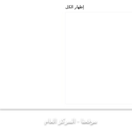
إظهار الكل
موقعنا - المركز العام