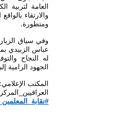
ومتطورة.
الجهود الرامية إل
المكتب الإعلامي: 
العراقيين_المركز 
#نقابة_المعلمين_