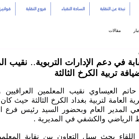
نبذة عن النقابة
السادة النقباء
فروع النقابة
قوانين 
بار
مقالات
نقابة في دعم الإدارات التربوية.. نقيب ا
افة تربية الكرخ الثالثة
 الرياضي والكشفي في المديرية .