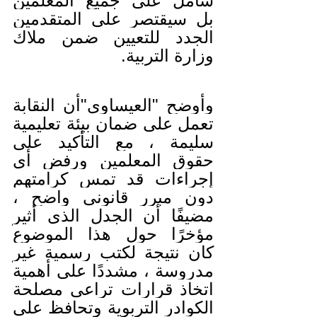
شامل على جميع المعلمين 
بل سيقتصر على المتقدمين 
الجدد للتعيين ضمن ملاك 
وزارة التربية.
وأوضح "العيساوي"أن النقابة 
تعمل على ضمان بيئة تعليمية 
سليمة ، مع التأكيد على 
حقوق المعلمين ورفض أي 
إجراءات قد تمس كرامتهم 
دون مبرر قانوني واضح ، 
مضيفًا أن الجدل الذي أثير 
مؤخرًا حول هذا الموضوع 
كان نتيجة لكتب رسمية غير 
مدروسة ، مشددًا على أهمية 
اتخاذ قرارات تراعي مصلحة 
الكوادر التربوية وتحافظ على 