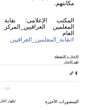
مكانتهم.
المكتب الإعلامي: نقابة 
المعلمين العراقيين_المركز 
العام
#نقابة_المعلمين_العراقيين
الاخبار و الانشطة
اهم الاخبار
إظهار الكل
المنشورات الأخيرة