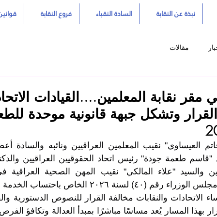
نبذة عن النقابة
السادة النقباء
فروع النقابة
قوانين 
بار
مقالات
 مقر نقابة المعلمين....القيادات الاتحاد
 القرار وتشكل جبهة قانونية موحدة للطع
سنة ٢٠٢٦ الخاص باحتساب الخدمة الجامعية.