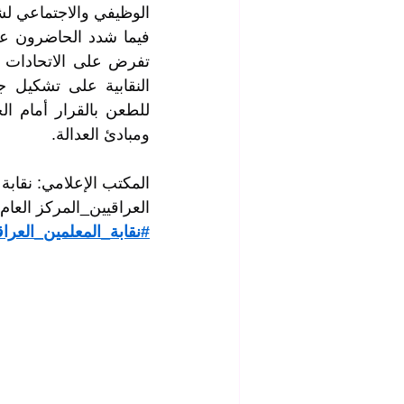
الوظيفي والاجتماعي لش
ومبادئ العدالة.
المكتب الإعلامي: نقابة 
العراقيين_المركز العام
#نقابة_المعلمين_العراق