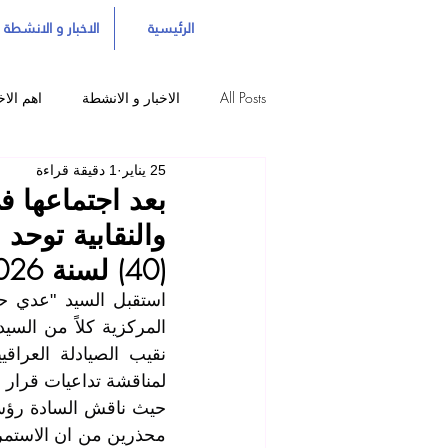
الرئيسية
الاخبار و الانشطة
All Posts
الاخبار و الانشطة
اهم الاخ
25 يناير
1 دقيقة قراءة
بعد اجتماعها في
والنقابية توحد
(40) لسنة 2026
لمناقشة تداعيات قرار مجلس الوزراء رقم (٤٠) ل