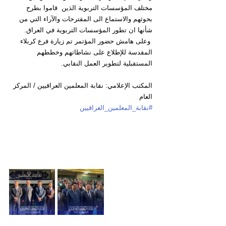
مختلف المؤسسات التربوية الذين  قاموا بطرح 
بحوثهم والاستماع الى المقترحات والآراء التي من 
شأنها ان تطور المؤسسات التربوية في العراق.
 وعلى هامش حضور المؤتمر تم زيارة فرع كربلاء 
المقدسة للإطلاع على نشاطاتهم وخططهم 
المستقبلية لتطوير العمل النقابي.
المكتب الإعلامي: نقابة المعلمين العراقيين / المركز 
العام
#نقابة_المعلمين_العراقيين