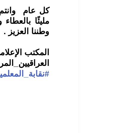
وطننا العزيز .
المكتب الإعلامي
العراقيين_المر
#نقابة_المعلمي