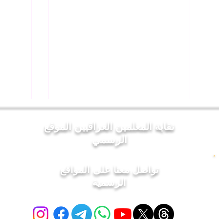
نقابة المعلمين العراقيين الموقع
الرسمي
تواصل معنا على المواقع
الرسمية
السيد "عدي حاتم العيساوي"
▪️نقيب
نقيب المعلمين العراقيين يوجّه
بيت ا