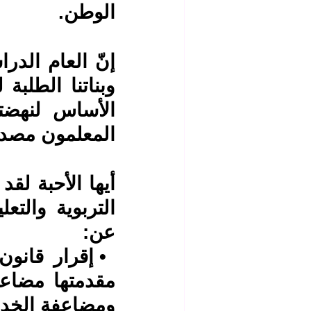
الوطن.
المعلمون مصدر 
عن:
ومضاعفة الخدمة