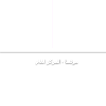
موقعنا - المركز العام
 المعلمين العراقيين يزور
لحكمة ويلتقي بالسيد رئيس