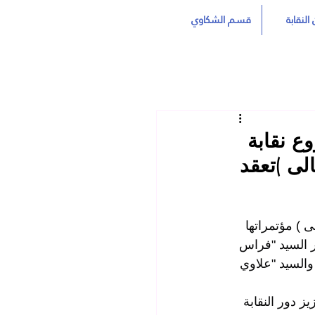
النقابة
قسم الشكاوي
ع نقابة
الى )تعقد
 ) مؤتمراتها 
ر السيد "فراس 
 والسيد "علاوي 
ز دور النقابة 