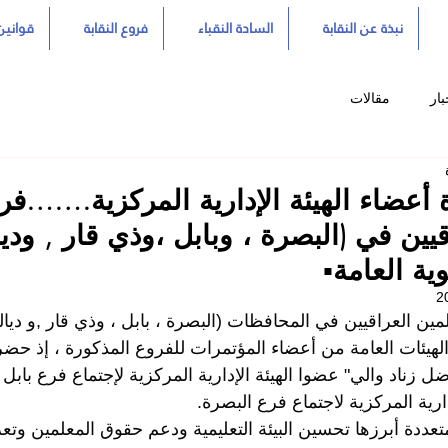
نبذة عن النقابة
السادة النقباء
فروع النقابة
قوانين 
بار
مقالات
 أعضاء الهيئة الإدارية المركزية…….فرو
يين في (البصرة ، وبابل ،وذي قار , ودي
ية العامة▪️
ين العراقيين في المحافظات (البصرة ، بابل ، وذي قار ,و ديالى
لهيئات العامة من أعضاء المؤتمرات للفروع المذكورة ، إذ حض
ضل زناد والي" عضوا الهيئة الإدارية المركزية لإجتماع فرع بابل
دارية المركزية لاجتماع فرع البصرة.
عددة أبرزها تحسين البيئة التعليمية ودعم حقوق المعلمين وتعزي