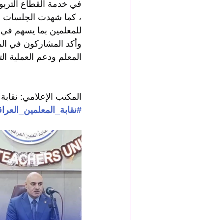
في خدمة القطاع التربوي
، كما شهدت الجلسات ن
للمعلمين بما يسهم في ا
وأكد المشاركون في المؤ
المعلم ودعم العملية ا
المكتب الإعلامي: نقابة 
#نقابة_المعلمين_العراق