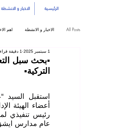
الرئيسية
الاخبار و الانشطة
All Posts
الاخبار و الانشطة
اهم الاخ
1 سبتمبر 2025
1 دقيقة قراءة
▪️بحث سبل التع
التركية▪️
عام مدارس ايشق ب