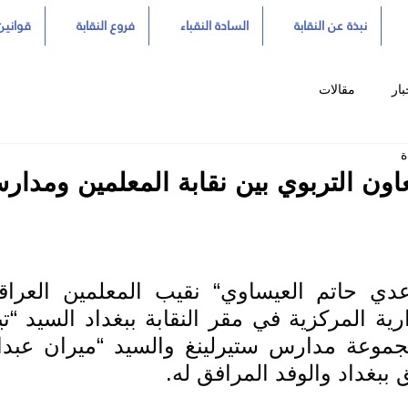
نبذة عن النقابة
السادة النقباء
فروع النقابة
قوانين 
بار
مقالات
اون التربوي بين نقابة المعلمين ومدا
بغداد والوفد المرافق له.