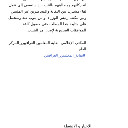
لتحركاتهم ومطالبتهم بالتثبيت إذ ستسعى إلى عمل 
لقاء مشترك بين النقابة والمحاضرين غير المثبتين 
وبين مكتب رئيس الوزراء أو من ينوب عنه وستعمل 
على متابعة هذا المطلب حتى حصول كافة 
الموافقات الضرورية لإنجاز امر التثبيت.
المكتب الإعلامي: نقابة المعلمين العراقيين_المركز 
العام
#نقابة_المعلمين_العراقيين
الاخبار و الانشطة