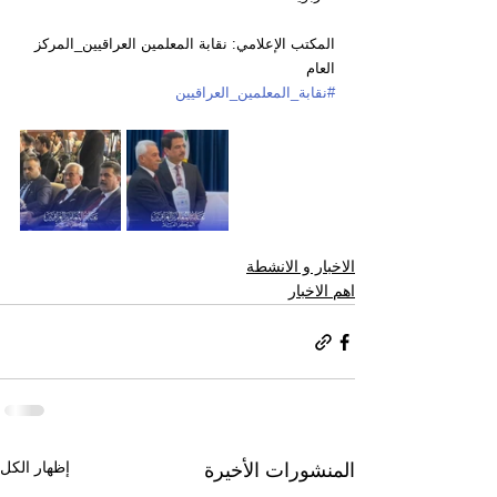
المكتب الإعلامي: نقابة المعلمين العراقيين_المركز 
العام
#نقابة_المعلمين_العراقيين
الاخبار و الانشطة
اهم الاخبار
إظهار الكل
المنشورات الأخيرة