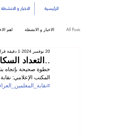
الرئيسية
الاخبار و الانشطة
All Posts
الاخبار و الانشطة
اهم الاخ
20 نوفمبر 2024
1 دقيقة قراءة
..التعداد السكا
خطوة صحيحة بإتجاه بناء
المكتب الإعلامي: نقابة 
#نقابة_المعلمين_العراق