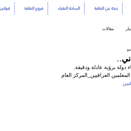
نبذة عن النقابة
السادة النقباء
فروع النقابة
قوانين 
بار
مقالات
ني..
 دولة برؤية عادلة ودقيقة.
المعلمين العراقيين_المركز العام
يين