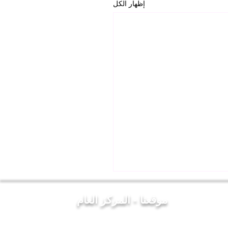
إظهار الكل
موقعنا - المركز العام