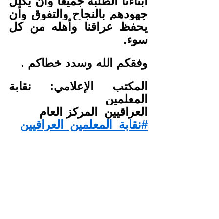
أبناءنا الطلبة جميعاً وأن يكلل 
جهودهم بالنجاح والتفوق وأن 
يحفظ عراقنا وأهله من كل 
سوء.
وفقكم الله وسدد خطاكم .
المكتب الإعلامي: نقابة 
المعلمين
العراقيين_المركز العام
#نقابة_المعلمين_العراقيين