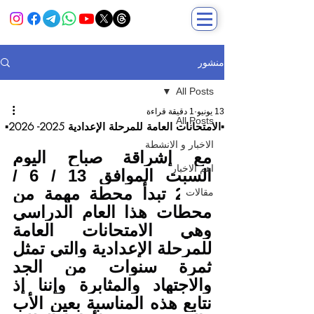
منشور
All Posts
13 يونيو
1 دقيقة قراءة
All Posts
▪️الامتحانات العامة للمرحلة الإعدادية 2025- 2026▪️
الاخبار و الانشطة
مع إشراقة صباح اليوم 
اهم الاخبار
السبت الموافق 13 / 6 / 
2026 تبدأ محطة مهمة من 
مقالات
محطات هذا العام الدراسي 
وهي الامتحانات العامة 
للمرحلة الإعدادية والتي تمثل 
ثمرة سنوات من الجد 
والاجتهاد والمثابرة وإننا إذ 
نتابع هذه المناسبة بعين الأب 