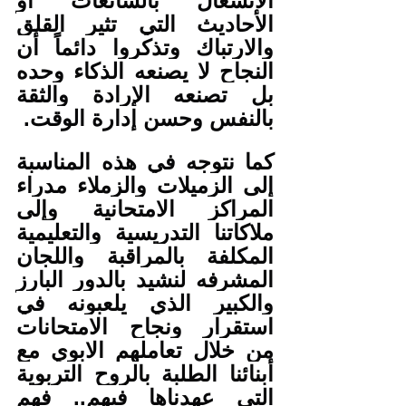
الانشغال بالشائعات أو 
الأحاديث التي تثير القلق 
والارتباك وتذكروا دائماً أن 
النجاح لا يصنعه الذكاء وحده 
بل تصنعه الإرادة والثقة 
بالنفس وحسن إدارة الوقت.
كما نتوجه في هذه المناسبة 
إلى الزميلات والزملاء مدراء 
المراكز الامتحانية وإلى 
ملاكاتنا التدريسية والتعليمية 
المكلفة بالمراقبة واللجان 
المشرفه لنشيد بالدور البارز 
والكبير الذي يلعبونه في 
استقرار ونجاح الامتحانات 
من خلال تعاملهم الابوي مع 
أبنائنا الطلبة بالروح التربوية 
التي عهدناها فيهم.. فهم 