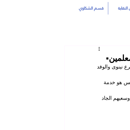
النقابة
قسم الشكاوي
لمين▪️
ع نينوى والوفد 
رئيس هو خدمة 
وسعيهم الجاد 