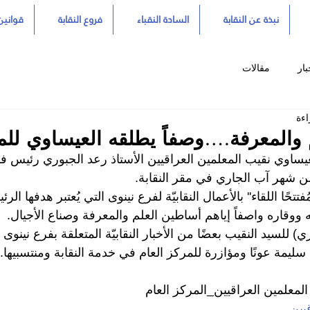
نبذة عن النقابة
السادة النقباء
فروع النقابة
قوانين 
بار
مقالات
 والمعرفة….وصفاً يطلقه العيساوي للمع
يساوي نقيب المعلمين العراقيين الأستاذ رعد الجبوري رئيس فر
تتحًا اللقاء'' بالأعمال النقابيّة لفرع نينوى التي يُعتبر هدفها ال
ه ووقاره واصفاً إياهم أساطين العلم والمعرفة وصناع الأجيال.
 للسيد النقيب بعضًا من الأخبار النقابيّة المتعلقة بفرع نينوى 
سليمة عونًا ومؤازرة للمركز العام في خدمة النقابة ومنتسبيها.
المعلمين العراقيين_المركز العام
يين